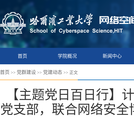
首页
学院概况
新闻中心
首页
党群建设
党建动态
>>
>>
>> 正文
【主题党日百日行】
党支部，联合网络安全