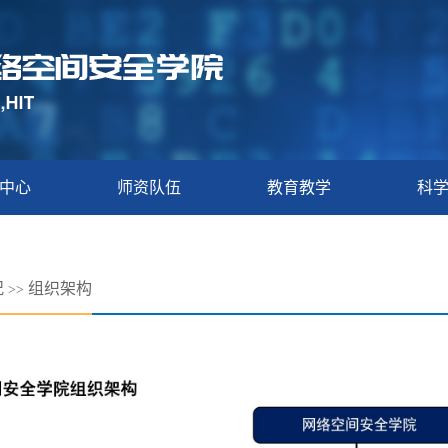
中心
师资队伍
教育教学
科
况
组织架构
>>