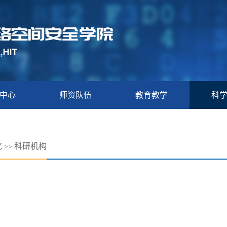
中心
师资队伍
教育教学
科
究
科研机构
>>